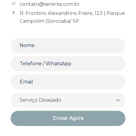
contato@sereniq.com.br
R. Frontino Alexandrino Freire, 123 | Parque
Campolim |Sorocaba/ SP