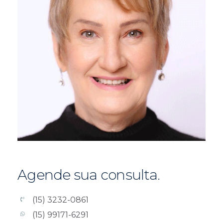
Agende sua consulta.
(15) 3232-0861
(15) 99171-6291