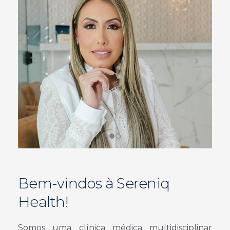
Bem-vindos à Sereniq
Health!
Somos uma clínica médica multidisciplinar