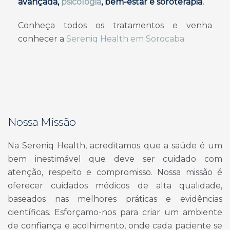
avançada,
psicologia
, bem-estar e soroterapia.
Conheça todos os tratamentos e venha
conhecer a
Sereniq Health em Sorocaba
Nossa Missão
Na Sereniq Health, acreditamos que a saúde é um
bem inestimável que deve ser cuidado com
atenção, respeito e compromisso. Nossa missão é
oferecer cuidados médicos de alta qualidade,
baseados nas melhores práticas e evidências
científicas. Esforçamo-nos para criar um ambiente
de confiança e acolhimento, onde cada paciente se